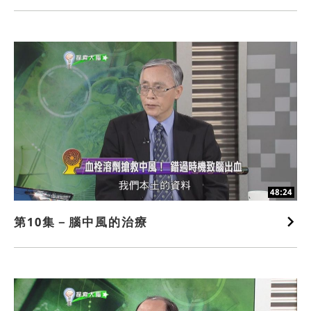
48:24
第10集－腦中風的治療