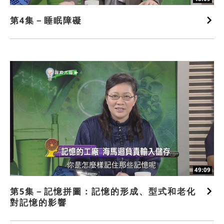
第4集－睡眠障礙
49:09
第5集－記憶拼圖：記憶的形成、型式和老化
對記憶的影響