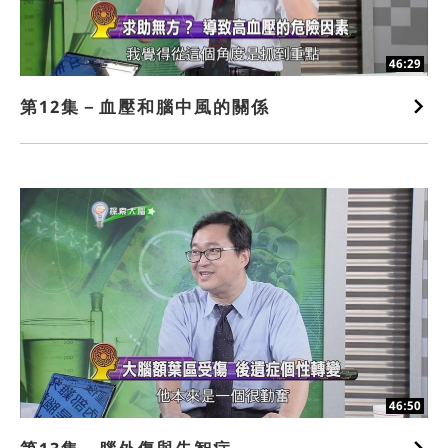
46:29
第12集－血壓和腦中風的關係
46:50