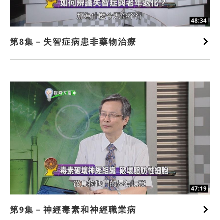
48:34
第8集－失智症病患非藥物治療
47:19
第9集－神經毒素和神經職業病