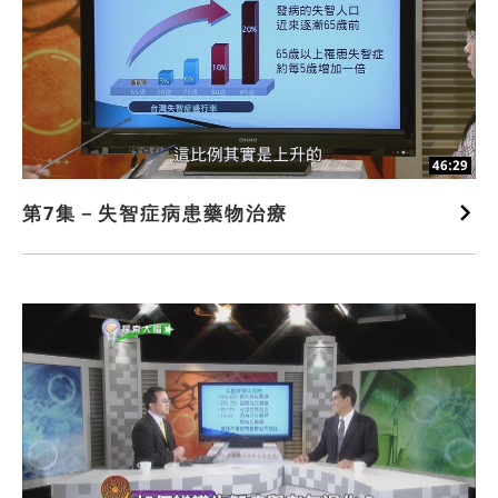
46:29
第7集－失智症病患藥物治療