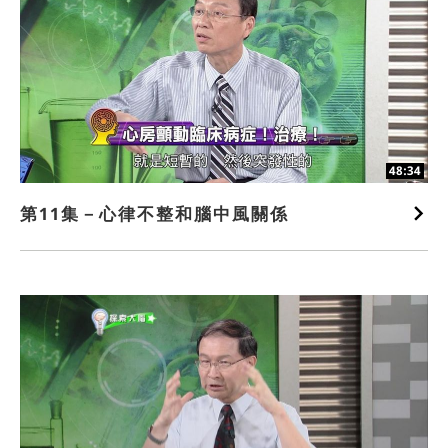
48:34
第11集－心律不整和腦中風關係