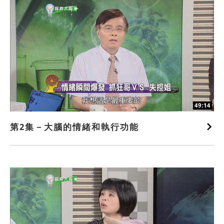
49:14
第2集－大腦的情緒和執行功能