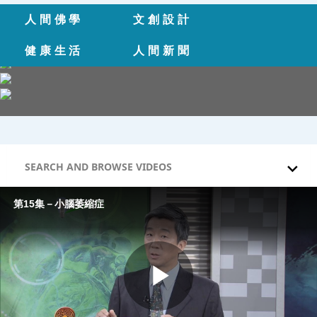
Skip to collection list
Skip to video grid
人間佛學
文創設計
健康生活
人間新聞
SEARCH AND BROWSE VIDEOS
第15集－小腦萎縮症
Play