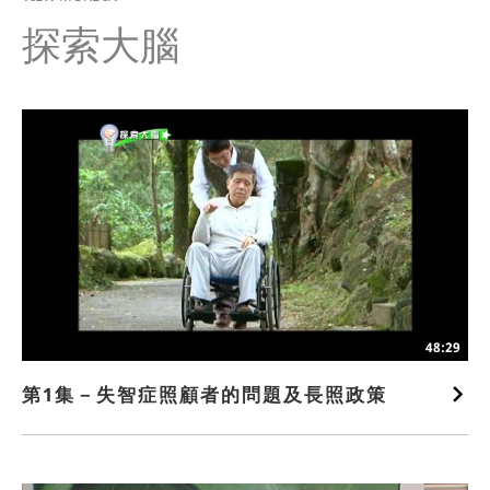
探索大腦
48:29
第1集－失智症照顧者的問題及長照政策