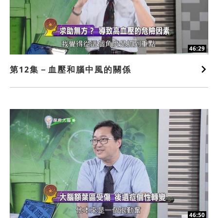
46:29
第12集－血壓和腦中風的關係
46:50