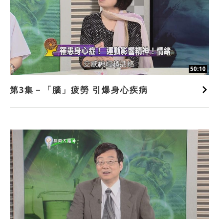
50:10
第3集－「腦」疲勞 引爆身心疾病