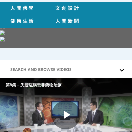
Skip to collection list
Skip to video grid
人間佛學
文創設計
健康生活
人間新聞
SEARCH AND BROWSE VIDEOS
第8集－失智症病患非藥物治療
Play