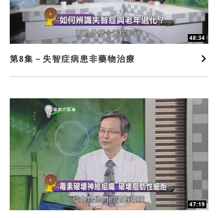
48:34
第8集－失智症病患非藥物治療
47:19