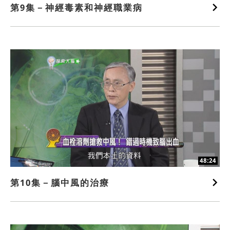
第9集－神經毒素和神經職業病
48:24
第10集－腦中風的治療