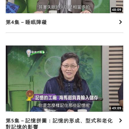
48:09
第4集－睡眠障礙
49:09
第5集－記憶拼圖：記憶的形成、型式和老化
對記憶的影響