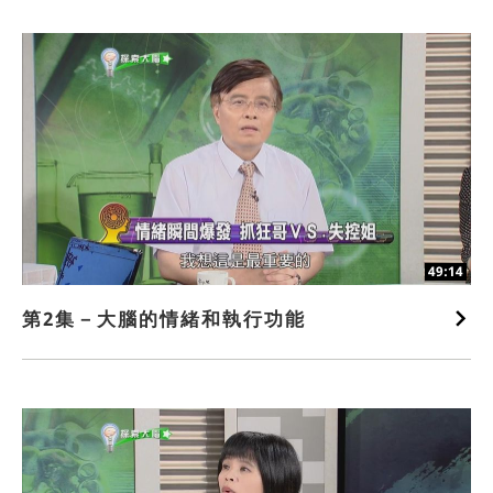
49:14
第2集－大腦的情緒和執行功能