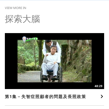
VIEW MORE IN
探索大腦
48:29
第1集－失智症照顧者的問題及長照政策