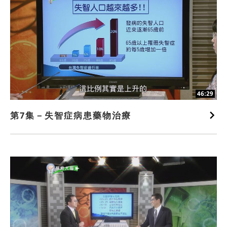
46:29
第7集－失智症病患藥物治療