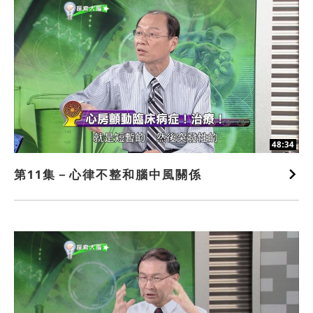
48:34
第11集－心律不整和腦中風關係