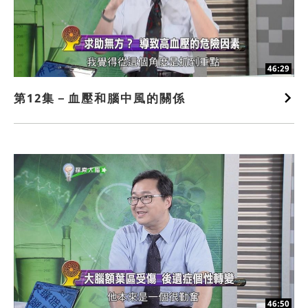
46:29
第12集－血壓和腦中風的關係
46:50