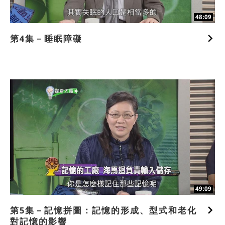
48:09
第4集－睡眠障礙
49:09
第5集－記憶拼圖：記憶的形成、型式和老化
對記憶的影響