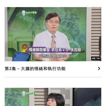
49:14
第2集－大腦的情緒和執行功能