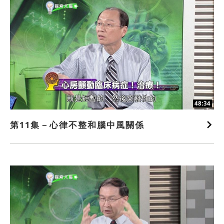
48:34
第11集－心律不整和腦中風關係