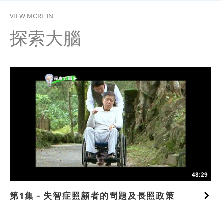
VIEW MORE IN
探索大腦
48:29
第1集－失智症照顧者的問題及長照政策