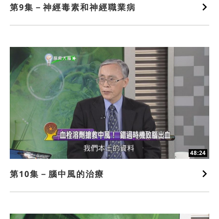
第9集－神經毒素和神經職業病
48:24
第10集－腦中風的治療