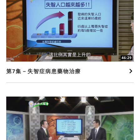
46:29
第7集－失智症病患藥物治療