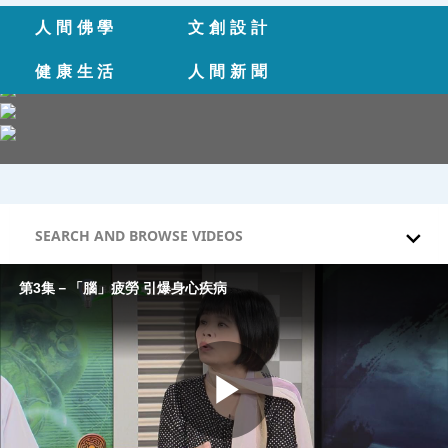
Skip to collection list
Skip to video grid
人間佛學
文創設計
健康生活
人間新聞
SEARCH AND BROWSE VIDEOS
第3集－「腦」疲勞 引爆身心疾病
Play