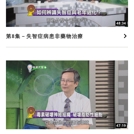
48:34
第8集－失智症病患非藥物治療
47:19