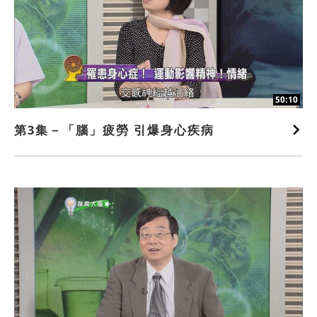
50:10
第3集－「腦」疲勞 引爆身心疾病