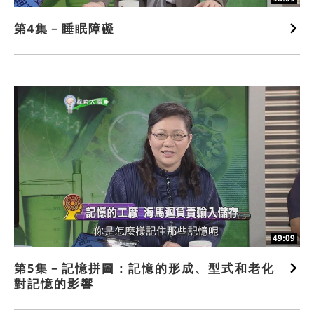
第4集－睡眠障礙
49:09
第5集－記憶拼圖：記憶的形成、型式和老化
對記憶的影響