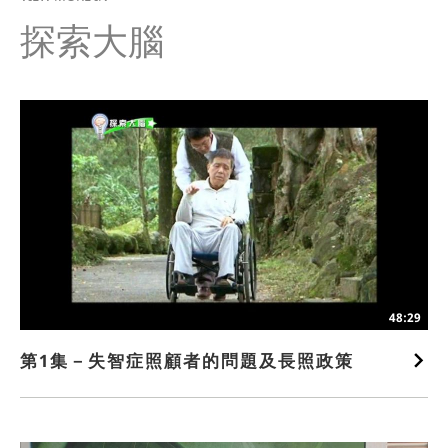
探索大腦
48:29
第1集－失智症照顧者的問題及長照政策