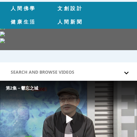
Skip to collection list
Skip to video grid
人間佛學
文創設計
健康生活
人間新聞
SEARCH AND BROWSE VIDEOS
第2集－鬱忘之城
Play