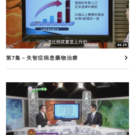
46:29
第7集－失智症病患藥物治療