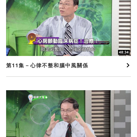
48:34
第11集－心律不整和腦中風關係