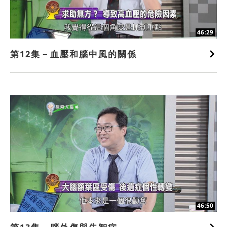
46:29
第12集－血壓和腦中風的關係
46:50