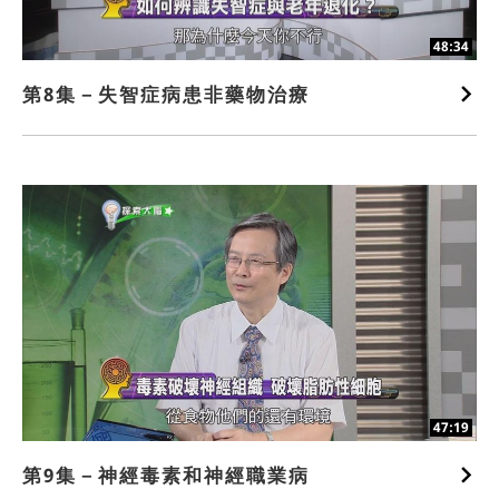
48:34
第8集－失智症病患非藥物治療
47:19
第9集－神經毒素和神經職業病