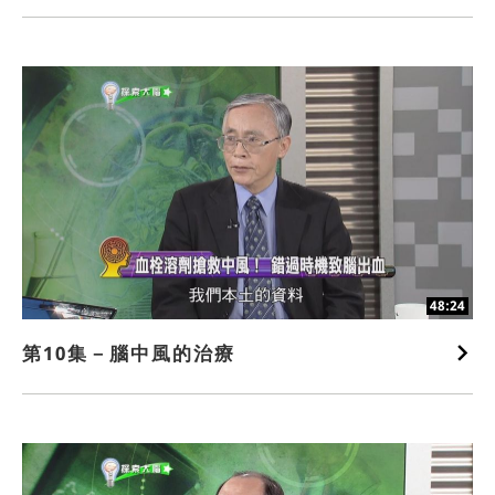
48:24
第10集－腦中風的治療