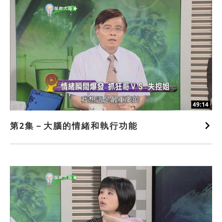
49:14
第2集－大腦的情緒和執行功能